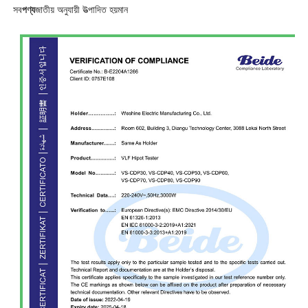
সব
পণ্য
জাতীয় অনুযায়ী উত্পাদিত হয়
মান