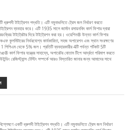
একটি ধ্রুপদী টাইট্রেশন পদ্ধতি। এটি নমুনাগুলিতে ট্রেস জল নির্ধারণ করতে
টাইট্রেশন ব্যবহার করে। এটি 1935 সালে জার্মান রসায়নবিদ কার্ল ফিশার দ্বারা
়ংক্রিয় টাইট্রেটার দিয়ে টাইট্রেশন করা হয়। ওয়েশিন® উন্নত কার্ল ফিশার
্ট কেএফ কুলমিটারের নির্ভরযোগ্য কার্যকারিতা, সহজ অপারেশন এবং স্থান সংরক্ষণের
1 পিপিএম থেকে 5% জল। প্রতিটি ব্যবহারকারীর 4টি পর্যন্ত শর্টকাট 5টি
 কার্ল ফিশার যন্ত্রের সাহায্যে, অপারেটর বোতাম টিপে আর্দ্রতা পরিমাপ করতে
ের উইন্ডিং রেজিস্ট্যান্স টেস্টিং সম্পর্কে আরও বিস্তারিত জানার জন্য আমাদের সাথে
ন
 বিশ্লেষণে একটি ধ্রুপদী টাইট্রেশন পদ্ধতি। এটি নমুনাগুলিতে ট্রেস জল নির্ধারণ