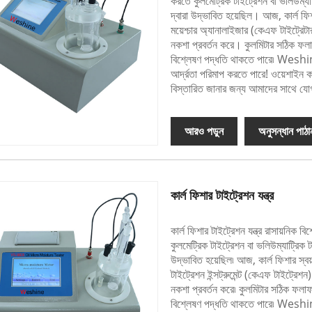
করতে কুলমেট্রিক টাইট্রেশন বা ভলিউম্যা
দ্বারা উদ্ভাবিত হয়েছিল। আজ, কার্ল ফিশ
ময়েশ্চার অ্যানালাইজার (কেএফ টাইট্রেট
নকশা প্রবর্তন করে। কুলমিটার সঠিক ফল
বিশ্লেষণ পদ্ধতি থাকতে পারে৷ Weshine®
আর্দ্রতা পরিমাপ করতে পারে! ওয়েশাইন কার্
বিস্তারিত জানার জন্য আমাদের সাথে য
আরও পড়ুন
অনুসন্ধান পাঠা
কার্ল ফিশার টাইট্রেশন যন্ত্র
কার্ল ফিশার টাইট্রেশন যন্ত্র রাসায়নিক 
কুলমেট্রিক টাইট্রেশন বা ভলিউম্যাট্রিক 
উদ্ভাবিত হয়েছিল৷ আজ, কার্ল ফিশার স্বয়
টাইট্রেশন ইন্সট্রুমেন্ট (কেএফ টাইট্রেশ
নকশা প্রবর্তন করে৷ কুলমিটার সঠিক ফলা
বিশ্লেষণ পদ্ধতি থাকতে পারে৷ Weshine®