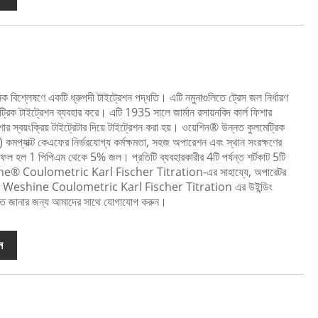
নিক বিশ্লেষণে একটি ধ্রুপদী টাইট্রেশন পদ্ধতি। এটি নমুনাগুলিতে ট্রেস জল নির্ধারণ
ট্রিক টাইট্রেশন ব্যবহার করে। এটি 1935 সালে জার্মান রসায়নবিদ কার্ল ফিশার
ার স্বয়ংক্রিয় টাইট্রেটার দিয়ে টাইট্রেশন করা হয়। ওয়েশিন® উন্নত কুলমেট্রিক
র) কমপ্যাক্ট কেএফের নির্ভরযোগ্য কর্মক্ষমতা, সহজ অপারেশন এবং স্থান সংরক্ষণের
াফল হল 1 পিপিএম থেকে 5% জল। প্রতিটি ব্যবহারকারীর 4টি পর্যন্ত শর্টকাট 5টি
shine® Coulometric Karl Fischer Titration-এর সাহায্যে, অপারেটর
 পারে! Weshine Coulometric Karl Fischer Titration এর উইন্ডিং
স্তারিত জানার জন্য আমাদের সাথে যোগাযোগ করুন।
ন