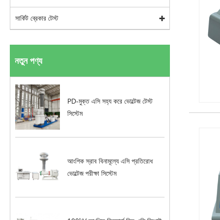
সার্কিট ব্রেকার টেস্ট
নতুন পণ্য
PD-মুক্ত এসি সহ্য করে ভোল্টেজ টেস্ট
সিস্টেম
আংশিক স্রাব বিনামূল্যে এসি প্রতিরোধ
ভোল্টেজ পরীক্ষা সিস্টেম