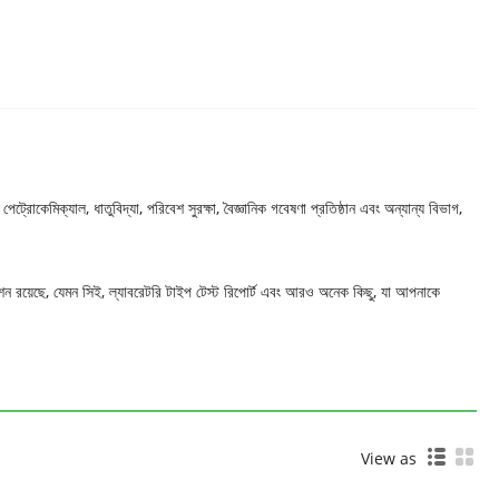
পেট্রোকেমিক্যাল, ধাতুবিদ্যা, পরিবেশ সুরক্ষা, বৈজ্ঞানিক গবেষণা প্রতিষ্ঠান এবং অন্যান্য বিভাগ,
কেশন রয়েছে, যেমন সিই, ল্যাবরেটরি টাইপ টেস্ট রিপোর্ট এবং আরও অনেক কিছু, যা আপনাকে
View as