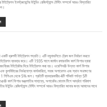
াইট্রেশন ইনস্ট্রুমেন্টের উইন্ডিং রেজিস্ট্যান্স টেস্টিং সম্পর্কে আরও বিস্তারিত
রুন।
ন
ষণে একটি ধ্রুপদী টাইট্রেশন পদ্ধতি। এটি নমুনাগুলিতে ট্রেস জল নির্ধারণ করতে
টাইট্রেশন ব্যবহার করে। এটি 1935 সালে জার্মান রসায়নবিদ কার্ল ফিশার দ্বারা
়ংক্রিয় টাইট্রেটার দিয়ে টাইট্রেশন করা হয়। ওয়েশিন® উন্নত কার্ল ফিশার
কেএফ কুলমিটারের নির্ভরযোগ্য কার্যকারিতা, সহজ অপারেশন এবং স্থান সংরক্ষণের
1 পিপিএম থেকে 5% জল। প্রতিটি ব্যবহারকারীর 4টি শর্টকাট পর্যন্ত 5টি
 কার্ল ফিশার যন্ত্রপাতির সাহায্যে, অপারেটর বোতাম টিপে আর্দ্রতা পরিমাপ
াতির উইন্ডিং রেজিস্ট্যান্স টেস্টিং সম্পর্কে আরও বিস্তারিত জানার জন্য আমাদের সাথে
ন