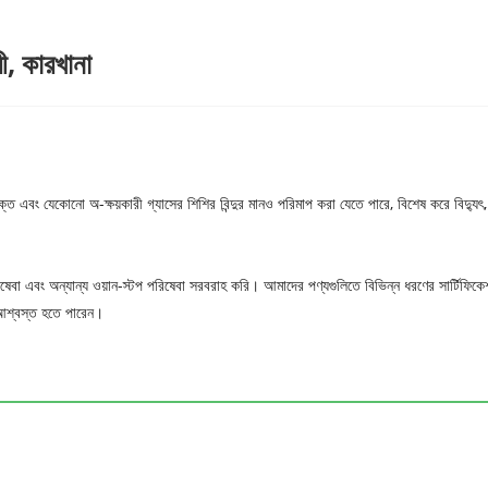
ী, কারখানা
পযুক্ত এবং যেকোনো অ-ক্ষয়কারী গ্যাসের শিশির বিন্দুর মানও পরিমাপ করা যেতে পারে, বিশেষ করে বিদ্যুৎ, 
রিষেবা এবং অন্যান্য ওয়ান-স্টপ পরিষেবা সরবরাহ করি। আমাদের পণ্যগুলিতে বিভিন্ন ধরণের সার্টিফি
আশ্বস্ত হতে পারেন।