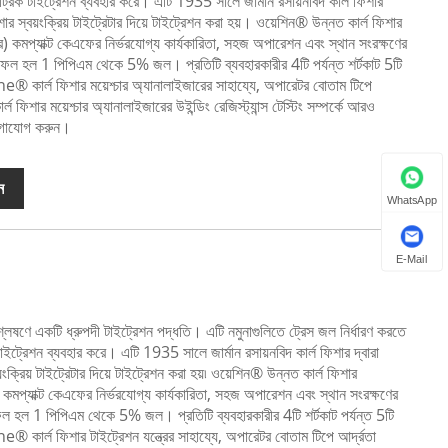
ট্রিক টাইট্রেশন ব্যবহার করে। এটি 1935 সালে জার্মান রসায়নবিদ কার্ল ফিশার
ার স্বয়ংক্রিয় টাইট্রেটার দিয়ে টাইট্রেশন করা হয়। ওয়েশিন® উন্নত কার্ল ফিশার
ার) কমপ্যাক্ট কেএফের নির্ভরযোগ্য কার্যকারিতা, সহজ অপারেশন এবং স্থান সংরক্ষণের
াফল হল 1 পিপিএম থেকে 5% জল। প্রতিটি ব্যবহারকারীর 4টি পর্যন্ত শর্টকাট 5টি
 কার্ল ফিশার ময়েশ্চার অ্যানালাইজারের সাহায্যে, অপারেটর বোতাম টিপে
ল ফিশার ময়েশ্চার অ্যানালাইজারের উইন্ডিং রেজিস্ট্যান্স টেস্টিং সম্পর্কে আরও
োগাযোগ করুন।
ন
WhatsApp
E-Mail
বিশ্লেষণে একটি ধ্রুপদী টাইট্রেশন পদ্ধতি। এটি নমুনাগুলিতে ট্রেস জল নির্ধারণ করতে
টাইট্রেশন ব্যবহার করে। এটি 1935 সালে জার্মান রসায়নবিদ কার্ল ফিশার দ্বারা
ংক্রিয় টাইট্রেটার দিয়ে টাইট্রেশন করা হয়৷ ওয়েশিন® উন্নত কার্ল ফিশার
ন) কমপ্যাক্ট কেএফের নির্ভরযোগ্য কার্যকারিতা, সহজ অপারেশন এবং স্থান সংরক্ষণের
ফল হল 1 পিপিএম থেকে 5% জল। প্রতিটি ব্যবহারকারীর 4টি শর্টকাট পর্যন্ত 5টি
 কার্ল ফিশার টাইট্রেশন যন্ত্রের সাহায্যে, অপারেটর বোতাম টিপে আর্দ্রতা