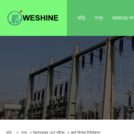
বাড়ি
পণ্য
আমাদের সম্প
বাড়ি
>
পণ্য
>
ট্রান্সফরমার তেল পরীক্ষা
> কার্ল ফিশার টাইট্রেশন