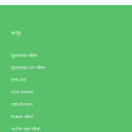
পণ্য
ট্রান্সফরমার পরীক্ষা
ট্রান্সফরমার তেল পরীক্ষা
হিপট টেস্ট
তারের অবস্থান
গ্যাস বিশ্লেষণ
নিরোধক পরীক্ষা
আংশিক স্রাব পরীক্ষা