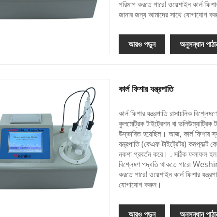
পরিমাপ করতে পারে! ওয়েশাইন কার্ল ফিশার ট
জানার জন্য আমাদের সাথে যোগাযোগ ক
আরও পড়ুন
অনুসন্ধান পাঠা
কার্ল ফিশার যন্ত্রপাতি
কার্ল ফিশার যন্ত্রপাতি রাসায়নিক বিশ্লে
কুলমেট্রিক টাইট্রেশন বা ভলিউম্যাট্রিক 
উদ্ভাবিত হয়েছিল। আজ, কার্ল ফিশার স্বয
যন্ত্রপাতি (কেএফ টাইট্রেটর) কমপ্যাক্ট 
নকশা প্রবর্তন করে। . সঠিক ফলাফল হল 
বিশ্লেষণ পদ্ধতি থাকতে পারে৷ Weshine®
করতে পারে! ওয়েশাইন কার্ল ফিশার যন্ত্রপ
যোগাযোগ করুন।
আরও পড়ুন
অনুসন্ধান পাঠা