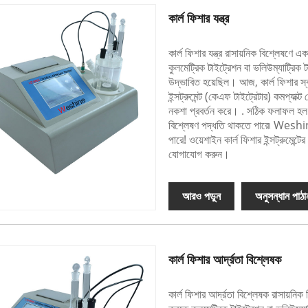
কার্ল ফিশার যন্ত্র
কার্ল ফিশার যন্ত্র রাসায়নিক বিশ্লেষণে 
কুলমেট্রিক টাইট্রেশন বা ভলিউম্যাট্রিক 
উদ্ভাবিত হয়েছিল। আজ, কার্ল ফিশার স্বয
ইন্সট্রুমেন্ট (কেএফ টাইট্রেটার) কমপ্যাক
নকশা প্রবর্তন করে। . সঠিক ফলাফল হল 
বিশ্লেষণ পদ্ধতি থাকতে পারে৷ Weshine®
পারে! ওয়েশাইন কার্ল ফিশার ইন্সট্রুমেন্ট
যোগাযোগ করুন।
আরও পড়ুন
অনুসন্ধান পাঠা
কার্ল ফিশার আর্দ্রতা বিশ্লেষক
কার্ল ফিশার আর্দ্রতা বিশ্লেষক রাসায়নিক