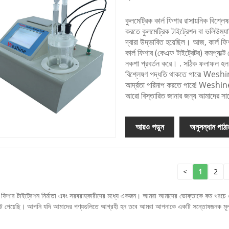
কুলমেট্রিক কার্ল ফিশার রাসায়নিক বিশ্ল
করতে কুলমেট্রিক টাইট্রেশন বা ভলিউম্যা
দ্বারা উদ্ভাবিত হয়েছিল। আজ, কার্ল ফিশ
কার্ল ফিশার (কেএফ টাইট্রেটর) কমপ্যাক্
নকশা প্রবর্তন করে। . সঠিক ফলাফল হল 
বিশ্লেষণ পদ্ধতি থাকতে পারে৷ Wes
আর্দ্রতা পরিমাপ করতে পারে! Weshine
আরো বিস্তারিত জানার জন্য আমাদের স
আরও পড়ুন
অনুসন্ধান পাঠা
<
1
2
শার টাইট্রেশন নির্মাতা এবং সরবরাহকারীদের মধ্যে একজন। আমরা আমাদের ভোক্তাকে কম খরচে এবং সর
ার্টিফিকেট পেয়েছি। আপনি যদি আমাদের পণ্যগুলিতে আগ্রহী হন তবে আমরা আপনাকে একটি সন্তোষজনক 