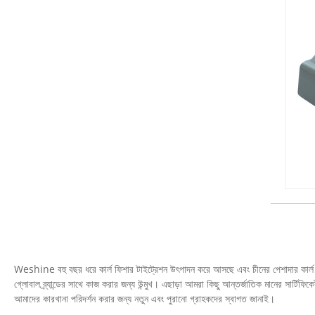
Weshine বহু বছর ধরে কার্ল ফিশার টাইট্রেশন উৎপাদন করে আসছে এবং চীনের পেশাদার কার্ল ফি
গ্লোবাল ব্র্যান্ডের সাথে কাজ করার জন্য উন্মুখ। এছাড়া আমরা কিছু আন্তর্জাতিক মানের স
আমাদের কারখানা পরিদর্শন করার জন্য নতুন এবং পুরানো গ্রাহকদের স্বাগত জানাই।