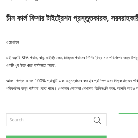
চীন কার্ল ফিশার টাইট্রেশন প্রস্তুতকারক, সরবরাহকার
ওয়েশাইন
এই যন্ত্রটি SF6 গ্যাস, বায়ু, নাইট্রোজেন, নিষ্ক্রিয় গ্যাসের শিশির বিন্দুর মান পরিমাপের জন্য উ
একটি খুব উচ্চ খরচ কর্মক্ষমতা আছে.
আমরা পণ্যের মানের 100% গ্যারান্টি এবং অনুসন্ধানের ব্যবহার প্রশিক্ষণ এবং বিক্রয়োত্তর প
পরিদর্শনের জন্য পাঠানো যেতে পারে। পেশাদার লোকেরা পেশাদার জিনিসগুলি করে, আপনি আরও 