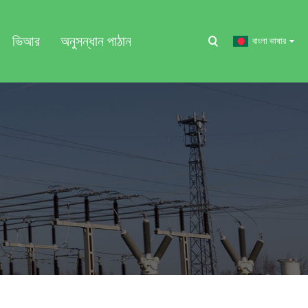
ভিআর
অনুসন্ধান পাঠান
বাংলা ভাষার