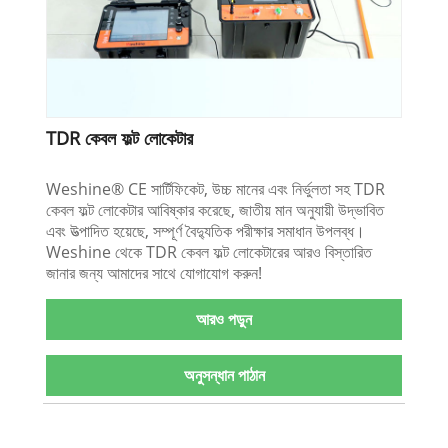
TDR কেবল ফল্ট লোকেটার
Weshine® CE সার্টিফিকেট, উচ্চ মানের এবং নির্ভুলতা সহ TDR
কেবল ফল্ট লোকেটার আবিষ্কার করেছে, জাতীয় মান অনুযায়ী উদ্ভাবিত
এবং উত্পাদিত হয়েছে, সম্পূর্ণ বৈদ্যুতিক পরীক্ষার সমাধান উপলব্ধ।
Weshine থেকে TDR কেবল ফল্ট লোকেটারের আরও বিস্তারিত
জানার জন্য আমাদের সাথে যোগাযোগ করুন!
আরও পড়ুন
অনুসন্ধান পাঠান