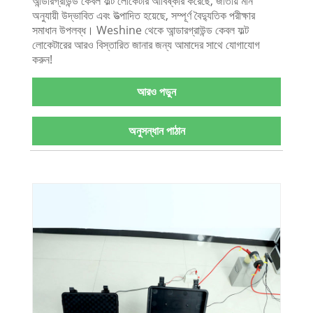
আন্ডারগ্রাউন্ড কেবল ফল্ট লোকেটার আবিষ্কার করেছে, জাতীয় মান
অনুযায়ী উদ্ভাবিত এবং উত্পাদিত হয়েছে, সম্পূর্ণ বৈদ্যুতিক পরীক্ষার
সমাধান উপলব্ধ। Weshine থেকে আন্ডারগ্রাউন্ড কেবল ফল্ট
লোকেটারের আরও বিস্তারিত জানার জন্য আমাদের সাথে যোগাযোগ
করুন!
আরও পড়ুন
অনুসন্ধান পাঠান