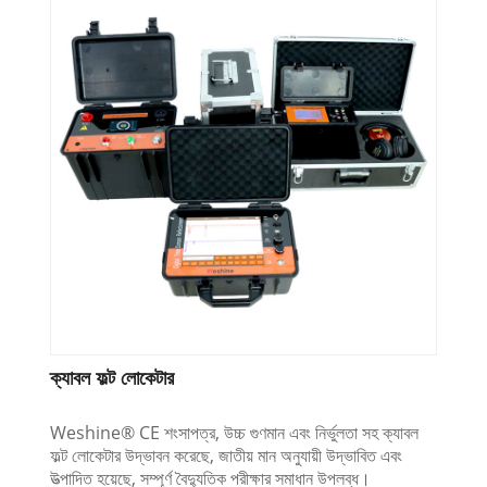
ক্যাবল ফল্ট লোকেটার
Weshine® CE শংসাপত্র, উচ্চ গুণমান এবং নির্ভুলতা সহ ক্যাবল
ফল্ট লোকেটার উদ্ভাবন করেছে, জাতীয় মান অনুযায়ী উদ্ভাবিত এবং
উত্পাদিত হয়েছে, সম্পূর্ণ বৈদ্যুতিক পরীক্ষার সমাধান উপলব্ধ।