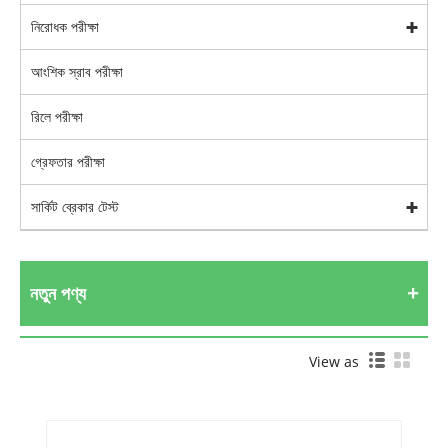
নিরোধক পরীক্ষা
আংশিক স্রাব পরীক্ষা
রিলে পরীক্ষা
গ্রেফতার পরীক্ষা
সার্কিট ব্রেকার টেস্ট
নতুন পণ্য
View as