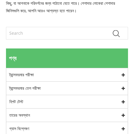
কিছু, যা আপনাকে পরিদর্শনের জন্য পাঠানো যেতে পারে। পেশাদার লোকেরা পেশাদার
জিনিসগুলি করে, আপনি আরও আশ্বস্ত হতে পারেন।
পণ্য
ট্রান্সফরমার পরীক্ষা
ট্রান্সফরমার তেল পরীক্ষা
হিপট টেস্ট
তারের অবস্থান
গ্যাস বিশ্লেষণ