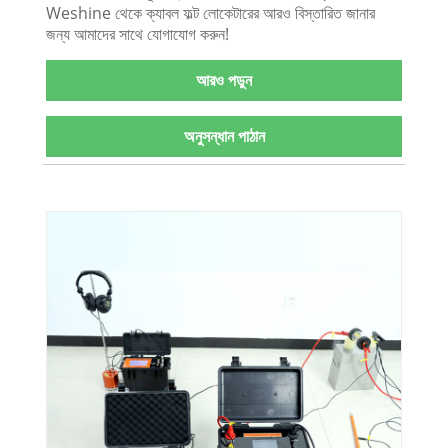
Weshine থেকে ক্যাবল ফল্ট লোকেটারের আরও বিস্তারিত জানার
জন্য আমাদের সাথে যোগাযোগ করুন!
আরও পড়ুন
অনুসন্ধান পাঠান