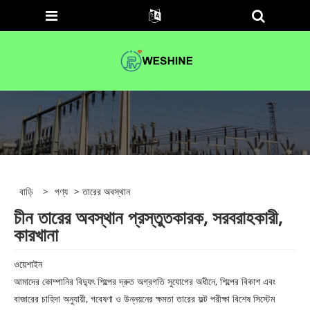
বাড়ি
>
পণ্য
> তারের অবস্থান
চীন তারের অবস্থান প্রস্তুতকারক, সরবরাহকারী,
কারখানা
ওয়েশাইন
আমাদের কোম্পানির বিদ্যুৎ শিল্পের দ্রুত অগ্রগতি সুযোগের অধীনে, শিল্পের বিকাশ এবং
বাজারের চাহিদা অনুযায়ী, গবেষণা ও উন্নয়নের ক্ষমতা তারের ফল্ট পরীক্ষা বিশেষ সিস্টেম