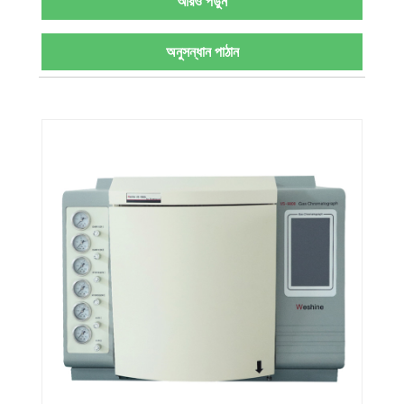
আরও পড়ুন
অনুসন্ধান পাঠান