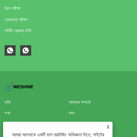
রিলে পরীক্ষা
গ্রেফতার পরীক্ষা
সার্কিট ব্রেকার টেস্ট
বাড়ি
আমাদের সম্পর্কে
পণ্য
খবর
ডাউনলোড করুন
অনুসন্ধান পাঠান
X
আমরা আপনাকে একটি ভাল ব্রাউজিং অভিজ্ঞতা দিতে, সাইটের
আমাদের সাথে যোগাযোগ করুন
ভিআর