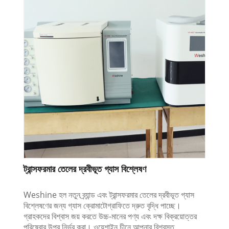
ট্রান্সফরমার তেলের দ্রবীভূত গ্যাস বিশ্লেষণ
Weshine হল নতুন ব্র্যান্ড এবং ট্রান্সফরমার তেলের দ্রবীভূত গ্যাস
বিশ্লেষণের জন্য গ্যাস ক্রোমাটোগ্রাফিতে দ্রুত বৃদ্ধি পাচ্ছে।
গ্রাহকদের বিশ্বাস জয় করতে উচ্চ-মানের পণ্য এবং দক্ষ বিক্রয়োত্তর
পরিষেবার উপর নির্ভর করা। ওয়েশাইন চীনে আপনার বিশ্বস্ত