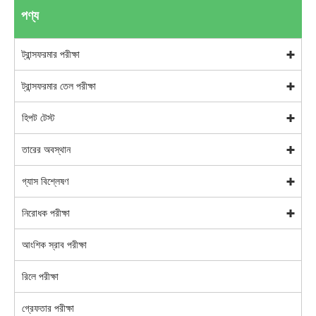
পণ্য
ট্রান্সফরমার পরীক্ষা
ট্রান্সফরমার তেল পরীক্ষা
হিপট টেস্ট
তারের অবস্থান
গ্যাস বিশ্লেষণ
নিরোধক পরীক্ষা
আংশিক স্রাব পরীক্ষা
রিলে পরীক্ষা
গ্রেফতার পরীক্ষা