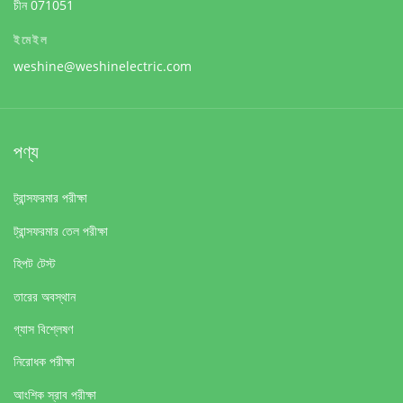
চীন 071051
ইমেইল
weshine@weshinelectric.com
পণ্য
ট্রান্সফরমার পরীক্ষা
ট্রান্সফরমার তেল পরীক্ষা
হিপট টেস্ট
তারের অবস্থান
গ্যাস বিশ্লেষণ
নিরোধক পরীক্ষা
আংশিক স্রাব পরীক্ষা