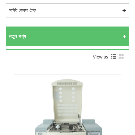
সার্কিট ব্রেকার টেস্ট
নতুন পণ্য
View as