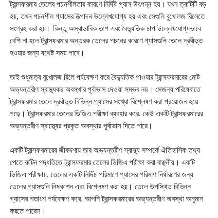
ট্রান্সফরমার তেলের পচনশীলতার কারণে নির্দিষ্ট গ্যাস উৎপন্ন হয়। যখন ত্রুটিটি বড়
হয়, তখন পচনশীল গ্যাসের উত্পাদন উল্লেখযোগ্য হয় এবং সেগুলি বুখোলজ রিলেতে
সংগ্রহ করা হয়। কিন্তু অস্বাভাবিক তাপ এবং বৈদ্যুতিক চাপ উল্লেখযোগ্যভাবে
বেশি না হলে ট্রান্সফরমার অন্তরক তেলের পচনের কারণে গ্যাসগুলি তেলে দ্রবীভূত
হওয়ার জন্য যথেষ্ট সময় পাবে।
তাই শুধুমাত্র বুখোলজ রিলে পর্যবেক্ষণ করে বৈদ্যুতিক পাওয়ার ট্রান্সফরমারের মোট
অভ্যন্তরীণ স্বাস্থ্যকর অবস্থার পূর্বাভাস দেওয়া সম্ভব নয়। সেজন্য পরিষেবাতে
ট্রান্সফরমার তেলে দ্রবীভূত বিভিন্ন গ্যাসের সংখ্যা বিশ্লেষণ করা প্রয়োজন হয়ে
পড়ে। ট্রান্সফরমার তেলের ডিজিএ পরীক্ষা ব্যবহার করে, কেউ একটি ট্রান্সফরমারের
অভ্যন্তরীণ স্বাস্থ্যের প্রকৃত অবস্থার পূর্বাভাস দিতে পারে।
একটি ট্রান্সফরমারের জীবদ্দশায় তার অভ্যন্তরীণ স্বাস্থ্য সম্পর্কে ঐতিহাসিক তথ্য
পেতে রুটিন পদ্ধতিতে ট্রান্সফরমার তেলের ডিজিএ পরীক্ষা করা বাঞ্ছনীয়। একটি
ডিজিএ পরীক্ষায়, তেলের একটি নির্দিষ্ট পরিমাণে গ্যাসের পরিমাণ নির্ধারণের জন্য
তেলের গ্যাসগুলি নিষ্কাশন এবং বিশ্লেষণ করা হয়। তেলে উপস্থিত বিভিন্ন
গ্যাসের শতাংশ পর্যবেক্ষণ করে, আপনি ট্রান্সফরমারের অভ্যন্তরীণ অবস্থা অনুমান
করতে পারেন।