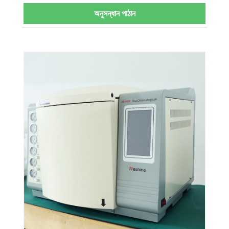
অনুসন্ধান পাঠান