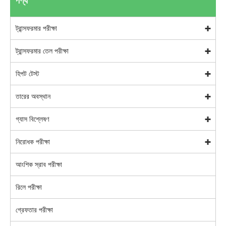
পণ্য
ট্রান্সফরমার পরীক্ষা
ট্রান্সফরমার তেল পরীক্ষা
হিপট টেস্ট
তারের অবস্থান
গ্যাস বিশ্লেষণ
নিরোধক পরীক্ষা
আংশিক স্রাব পরীক্ষা
রিলে পরীক্ষা
গ্রেফতার পরীক্ষা