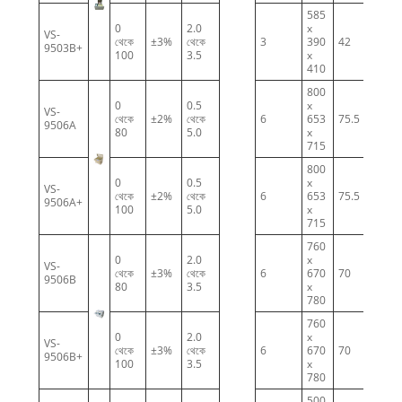
585
0
2.0
x
VS-
থেকে
±3%
থেকে
3
390
42
9503B+
100
3.5
x
410
800
0
0.5
x
VS-
থেকে
±2%
থেকে
6
653
75.5
9506A
80
5.0
x
715
800
0
0.5
x
VS-
থেকে
±2%
থেকে
6
653
75.5
9506A+
100
5.0
x
715
760
0
2.0
x
VS-
থেকে
±3%
থেকে
6
670
70
9506B
80
3.5
x
780
760
0
2.0
x
VS-
থেকে
±3%
থেকে
6
670
70
9506B+
100
3.5
x
780
500