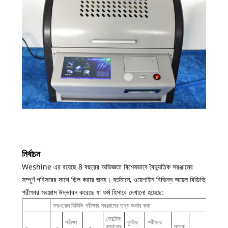
নির্বাচন
Weshine এর রয়েছে 8 বছরের অভিজ্ঞতা বিশেষভাবে বৈদ্যুতিক সরঞ্জামের
সম্পূর্ণ পরিসরের সাথে ডিল করার জন্য। বর্তমানে, ওয়েশাইন বিভিন্ন অয়েল বিডিভি
পরীক্ষার সরঞ্জাম উদ্ভাবন করেছে যা ফর্ম হিসাবে দেখানো হয়েছে:
ফরওয়েল বিডিভি পরীক্ষার সরঞ্জামের তথ্য অর্ডার করা
ভোল্টেজ
পরীক্ষা
বুস্টার
পরীক্ষার
বাড়ানোর
মাত্রা