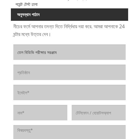
পয়েন্ট টেস্ট ঢালা
অনুসন্ধান পাঠান
নীচের ফর্মে আপনার তদন্ত দিতে নির্দ্বিধায় দয়া করে. আমরা আপনাকে 24
ঘন্টার মধ্যে উত্তর দেব।