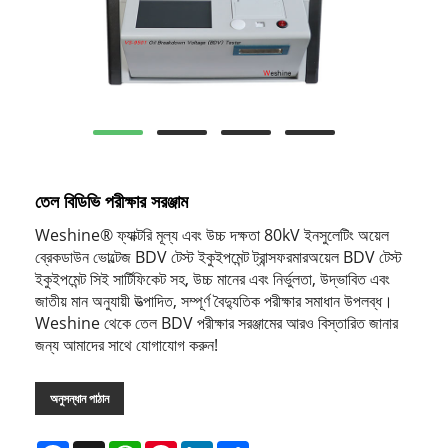
তেল বিডিভি পরীক্ষার সরঞ্জাম
Weshine® ফ্যাক্টরি মূল্য এবং উচ্চ দক্ষতা 80kV ইনসুলেটিং অয়েল
ব্রেকডাউন ভোল্টেজ BDV টেস্ট ইকুইপমেন্ট ট্রান্সফরমারঅয়েল BDV টেস্ট
ইকুইপমেন্ট সিই সার্টিফিকেট সহ, উচ্চ মানের এবং নির্ভুলতা, উদ্ভাবিত এবং
জাতীয় মান অনুযায়ী উত্পাদিত, সম্পূর্ণ বৈদ্যুতিক পরীক্ষার সমাধান উপলব্ধ।
Weshine থেকে তেল BDV পরীক্ষার সরঞ্জামের আরও বিস্তারিত জানার
জন্য আমাদের সাথে যোগাযোগ করুন!
অনুসন্ধান পাঠান