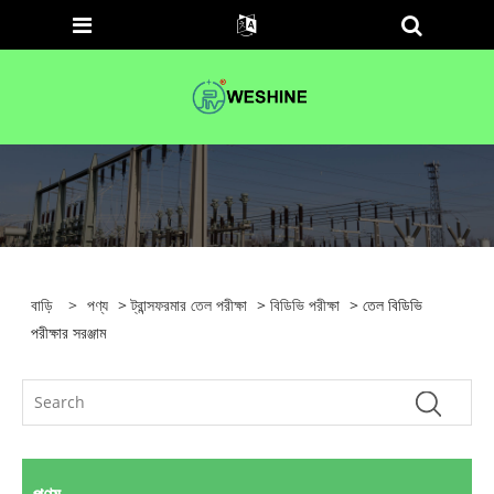
বাড়ি
>
পণ্য
>
ট্রান্সফরমার তেল পরীক্ষা
>
বিডিভি পরীক্ষা
> তেল বিডিভি
পরীক্ষার সরঞ্জাম