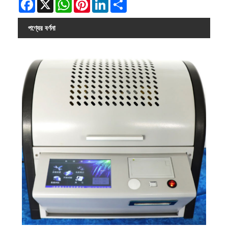
Facebook
X
WhatsApp
Pinterest
LinkedIn
Share
পণ্যের বর্ণনা