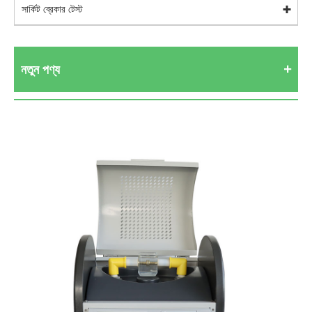
সার্কিট ব্রেকার টেস্ট
নতুন পণ্য