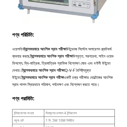
পণ্য পরিচিতি:
ওয়েশাইন
ট্রান্সফরমারে আংশিক স্রাব পরীক্ষা
উইন্ডোজ সিস্টেম অপারেশন প্ল্যাটফর্ম
ব্যবহার করছে,
ট্রান্সফরমারে আংশিক স্রাব পরীক্ষা
উপবৃত্ত, সরলরেখা, সাইন ওয়েভ
ডিসপ্লে, দ্বি-মাত্রিক, ত্রিমাত্রিক গ্রাফিক বিশ্লেষণ মোড এবং বর্ণালী উইন্ডো
দেখায়।
ট্রান্সফরমারে আংশিক স্রাব পরীক্ষা
Q-V-F বৈশিষ্ট্যযুক্ত
উইন্ডো,
ট্রান্সফরমারে আংশিক স্রাব পরীক্ষা
একটি চক্র পরীক্ষার ভোল্টেজের আংশিক
স্রাব পালস স্থিরভাবে পরিমাপ, পর্যবেক্ষণ এবং বিশ্লেষণ করতে পারে।
পণ্য পরামিতি:
ইন্টারফেসের সংখ্যা
বিনামূল্যে চলমান 4 ইন্টারফেস
নমুনা রেট
1 মি. 5M 10M নির্বাচিত