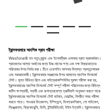
ট্রান্সফরমারে আংশিক স্রাব পরীক্ষা
Weshine® হল নতুন ব্র্যান্ড এবং ইলেকট্রিক এলাকায় দ্রুত ক্রমবর্ধমান।
গ্রাহকদের আস্থা অর্জনের জন্য উচ্চ-মানের পণ্য এবং দক্ষ বিক্রয়োত্তর
পরিষেবার উপর নির্ভর করা। চীনে ওয়েশাইন আপনার বিশ্বস্ত প্রস্তুতকারক
এবং সরবরাহকারী। ট্রান্সফরমার সরঞ্জামের উপর আমাদের আংশিক ডিসচার্জ
টেস্ট। মূলত বিভিন্ন রিলে এবং মাইক্রোকম্পিউটার সুরক্ষা পরীক্ষা করা হয়,
ট্রান্সফরমারের আংশিক ডিসচার্জ টেস্ট সম্পূর্ণ পরীক্ষা পরিচালনার জন্য বিভিন্ন
জটিল ক্ষণস্থায়ী, স্থায়ী এবং রূপান্তরযোগ্য ত্রুটিগুলি অনুকরণ করতে পারে৷
ট্রান্সফরমারের আংশিক ডিসচার্জ টেস্ট বর্তমান, ভোল্টেজ, বিপরীত সময় পরীক্ষা
করতে পারে। পাওয়ার ডিরেকশন, ইম্পিডেন্স, ডিফারেনশিয়াল, লো সাইকেল,
সিঙ্ক্রোনাস, ফ্রিকোয়েন্সি, ডিসি, ইন্টারমিডিয়েট, টাইম ইত্যাদি। ট্রান্সফরমারে