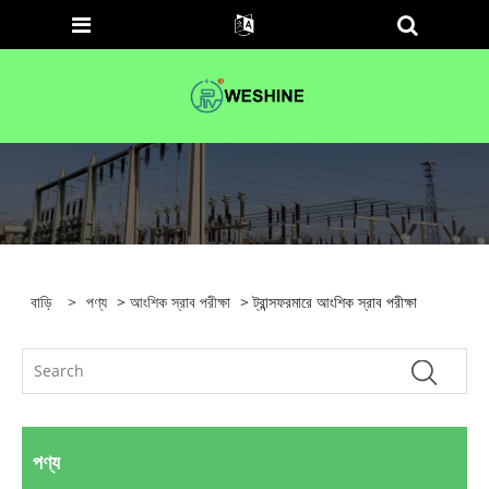
বাড়ি
>
পণ্য
>
আংশিক স্রাব পরীক্ষা
> ট্রান্সফরমারে আংশিক স্রাব পরীক্ষা
পণ্য