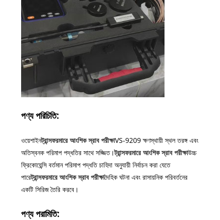
পণ্য পরিচিতি:
ওয়েশাইন
ট্রান্সফরমারে আংশিক স্রাব পরীক্ষা
VS-9209 ক্ষণস্থায়ী স্থল তরঙ্গ এবং
অতিস্বনক পরিমাপ পদ্ধতির সাথে সজ্জিত।
ট্রান্সফরমারে আংশিক স্রাব পরীক্ষা
উচ্চ
ফ্রিকোয়েন্সি বর্তমান পরিমাপ পদ্ধতি চাহিদা অনুযায়ী নির্বাচন করা যেতে
পারে
ট্রান্সফরমারে আংশিক স্রাব পরীক্ষা
দৈহিক ঘটনা এবং রাসায়নিক পরিবর্তনের
একটি সিরিজ তৈরি করবে।
পণ্য পরামিতি: