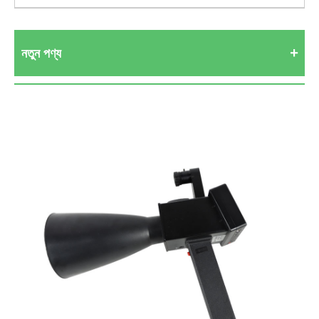
নতুন পণ্য