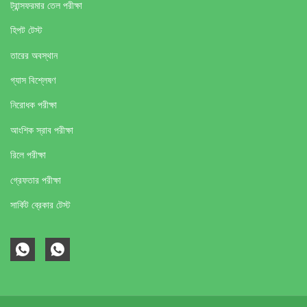
ট্রান্সফরমার তেল পরীক্ষা
হিপট টেস্ট
তারের অবস্থান
গ্যাস বিশ্লেষণ
নিরোধক পরীক্ষা
আংশিক স্রাব পরীক্ষা
রিলে পরীক্ষা
গ্রেফতার পরীক্ষা
সার্কিট ব্রেকার টেস্ট