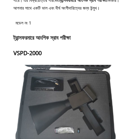
পারে। এর বিক্রয়োত্তর পরিষেবা
ট্রান্সফরমারে আংশিক স্রাব পরীক্ষা
চমৎকার।
আপনার সাথে একটি ভাল এবং দীর্ঘ অংশীদারিত্বের জন্য উন্মুখ।
মডেল নং 1
ট্রান্সফরমারে আংশিক স্রাব পরীক্ষা
VSPD-2000