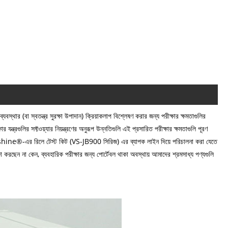
ব্যবস্থার (বা স্বতন্ত্র সুরক্ষা উপাদান) ক্রিয়াকলাপ বিশ্লেষণ করার জন্য পরীক্ষার ক্ষমতাগুলির
ন্ত্রগুলির সফ্টওয়্যার নিয়ন্ত্রণের অনুরূপ উন্নতিগুলি এই প্রসারিত পরীক্ষার ক্ষমতাগুলি পূরণ
Weshine®-এর রিলে টেস্ট কিট (VS-JB900 সিরিজ) এর ব্যাপক লাইন দিয়ে পরিচালনা করা যেতে
রছেন না কেন, ব্যবহারিক পরীক্ষার জন্য পোর্টেবল থাকা অবস্থায় আমাদের শ্রমসাধ্য পণ্যগুলি