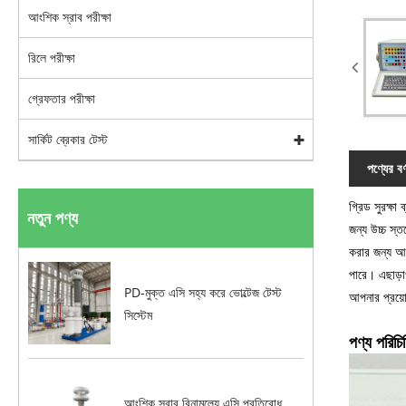
আংশিক স্রাব পরীক্ষা
রিলে পরীক্ষা
গ্রেফতার পরীক্ষা
সার্কিট ব্রেকার টেস্ট
পণ্যের বর্
গ্রিড সুরক্ষা 
নতুন পণ্য
জন্য উচ্চ স্ত
করার জন্য আ
পারে। এছাড়া
PD-মুক্ত এসি সহ্য করে ভোল্টেজ টেস্ট
আপনার প্রয়ো
সিস্টেম
পণ্য পরিচি
আংশিক স্রাব বিনামূল্যে এসি প্রতিরোধ