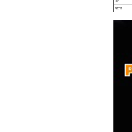
মান
মাত্রা