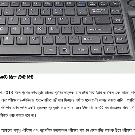
 রিলে টেস্ট কিট
3 সালে প্রথম সফ্টওয়্যার-চালিত প্রতিরক্ষামূলক রিলে টেস্ট কিট তৈরি করেছিল এবং আমরা কম্পিউটার ন
ল এবং পরীক্ষাগার-স্টাইলের হাতে-চালিত পরীক্ষার ফিক্সচার পর্যন্ত মডেলগুলি অফার করতে থাকি। প্রত
পরীক্ষার সমাধানগুলি একটি ব্যয়বহুল প্রস্তাব হতে পারে, তবে Weshine® সমাধানগুলির সাথে, বেশিরভাগ
রিক্ত খরচ করতে হবে না।
 আমাদের সমৃদ্ধ ঐতিহ্য এবং প্রাথমিক ইনজেকশন পরীক্ষার সমাধান কোম্পানির ব্যাপক রিলে পরীক্ষার