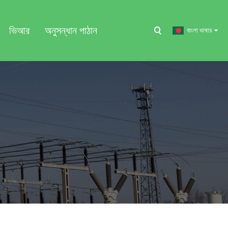
ভিআর
অনুসন্ধান পাঠান
বাংলা ভাষার