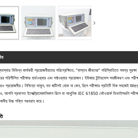
ণনা
ব্যবস্থার বিভিন্ন কার্যকরী প্রয়োজনীয়তার পরিপ্রেক্ষিতে, "বাস্তব জীবনের" পরিস্থিতিতে সমগ্র সুরক্ষা 
রের পরিশীলিত পরীক্ষার হার্ডওয়্যার এবং সফ্টওয়্যার প্রয়োজন। ইউজার ইন্টারফেস সহজীকরণ এবং পরীক্ষার য
রও প্রয়োজনীয়। নিশ্চিন্ত থাকুন, যত জটিলই হোক না কেন, রিলে পরীক্ষার প্রতিটি দিক সহজেই 
ও, আপনি প্রথাগত ইলেক্ট্রোমেকানিকাল রিলে বা আধুনিক IEC 61850 নেটওয়ার্ক ডিভাইসগুলি পরীক্ষা ক
জনীয় উচ্চ শক্তি সরবরাহ করে।
তি