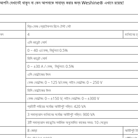
 আপনি যেখানেই থাকুন না কেন আপনাকে সাহায্য করার জন্য Weshine® এখানে রয়েছে!
থ্রি-ফেজ প্রোটেকশন রিলে টেস্ট সেট
নেল
4
বর্তমানের চ
এসি কারেন্ট সোর্স
0 ~ 40 এ/ফেজ, নির্ভুলতা 0.5%
ডিসি কারেন্ট সোর্স
0 ~ ±30 A / ফেজ, নির্ভুলতা: 0.5%
এসি ভোল্টেজের উৎস
ফেজ ভোল্টেজ: 0 ~ 125 V/ফেজ; লাইন ভোল্টেজ: 0 ~ 250 V
ডিসি ভোল্টেজের উৎস
ফেজ ভোল্টেজ: 0～±150 V; লাইন ভোল্টেজ: 0～±300 V
প্রতিটি পর্যায়ের সর্বোচ্চ আউটপুট শক্তি: 420 VA
3 সমান্তরাল বর্তমানের সর্বোচ্চ আউটপুট শক্তি: 900 VA
3টি সমান্তরাল কারেন্টের সর্বাধিক অনুমোদিত কাজের সময়: 10 সেকেন্ড
8 জোড়া
আউটপুট টার