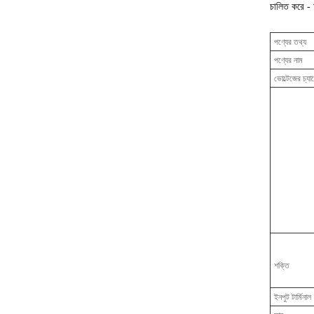
চালিত করে -
পণ্যের তথ্য
পণ্যের নাম
ভোল্টেজের চ্যা
শক্তি
ইনপুট টার্মিনাল