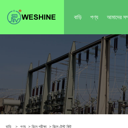
বাড়ি
পণ্য
আমাদের সম্প
বাড়ি
>
পণ্য
>
রিলে পরীক্ষা
> রিলে টেস্ট কিট