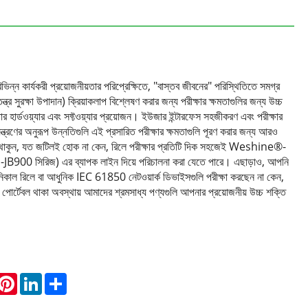
 বিভিন্ন কার্যকরী প্রয়োজনীয়তার পরিপ্রেক্ষিতে, "বাস্তব জীবনের" পরিস্থিতিতে সমগ্র
বতন্ত্র সুরক্ষা উপাদান) ক্রিয়াকলাপ বিশ্লেষণ করার জন্য পরীক্ষার ক্ষমতাগুলির জন্য উচ্চ
ার হার্ডওয়্যার এবং সফ্টওয়্যার প্রয়োজন। ইউজার ইন্টারফেস সহজীকরণ এবং পরীক্ষার
 নিয়ন্ত্রণের অনুরূপ উন্নতিগুলি এই প্রসারিত পরীক্ষার ক্ষমতাগুলি পূরণ করার জন্য আরও
্ত থাকুন, যত জটিলই হোক না কেন, রিলে পরীক্ষার প্রতিটি দিক সহজেই Weshine®-
S-JB900 সিরিজ) এর ব্যাপক লাইন দিয়ে পরিচালনা করা যেতে পারে। এছাড়াও, আপনি
ানিকাল রিলে বা আধুনিক IEC 61850 নেটওয়ার্ক ডিভাইসগুলি পরীক্ষা করছেন না কেন,
য পোর্টেবল থাকা অবস্থায় আমাদের শ্রমসাধ্য পণ্যগুলি আপনার প্রয়োজনীয় উচ্চ শক্তি
hatsApp
Pinterest
LinkedIn
Share