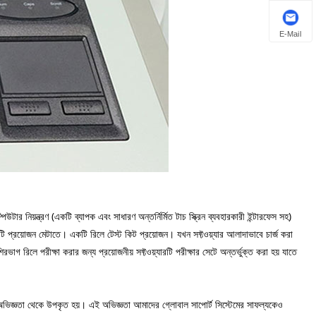
E-Mail
িয়ন্ত্রণ (একটি ব্যাপক এবং সাধারণ অন্তর্নির্মিত টাচ স্ক্রিন ব্যবহারকারী ইন্টারফেস সহ)
িটি প্রয়োজন মেটাতে। একটি রিলে টেস্ট কিট প্রয়োজন। যখন সফ্টওয়্যার আলাদাভাবে চার্জ করা
 রিলে পরীক্ষা করার জন্য প্রয়োজনীয় সফ্টওয়্যারটি পরীক্ষার সেটে অন্তর্ভুক্ত করা হয় যাতে
 অভিজ্ঞতা থেকে উপকৃত হয়। এই অভিজ্ঞতা আমাদের গ্লোবাল সাপোর্ট সিস্টেমের সাফল্যকেও